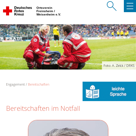
Ortsverein
Freinsheim /
Weisenheim e.V.
Foto: A. Zelck / DRKS
Engagement
Bereitschaften
Bereitschaften im Notfall