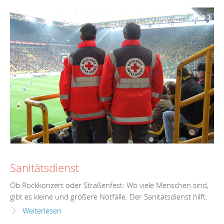
Sanitätsdienst
Ob Rockkonzert oder Straßenfest: Wo viele Menschen sind,
gibt es kleine und größere Notfälle. Der Sanitätsdienst hilft.
Weiterlesen