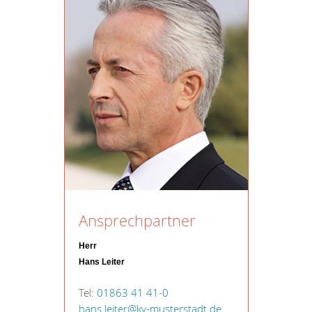
Ansprechpartner
Herr
Hans Leiter
Tel:
01863 41 41-0
hans.leiter@kv-musterstadt.de