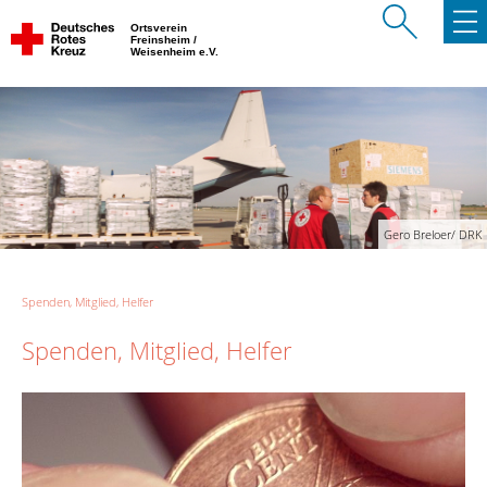
Ortsverein
Freinsheim /
Weisenheim e.V.
Gero Breloer/ DRK
Spenden, Mitglied, Helfer
Spenden, Mitglied, Helfer