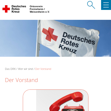
Ortsverein
Freinsheim /
Weisenheim e.V.
Das DRK
Wer wir sind
Der Vorstand
Der Vorstand