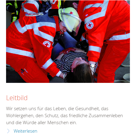
Leitbild
Wir setzen uns für das Leben, die Gesundheit, das
Wohlergehen, den Schutz, das friedliche Zusammenleben
und die Würde aller Menschen ein.
Weiterlesen