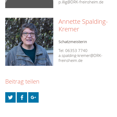
p.illig@
DRK-freinsheim.de
Annette Spalding-
Kremer
Schatzmeisterin
Tel: 06353 7740
a.spalding-kremer@
DRK-
freinsheim.de
Beitrag teilen