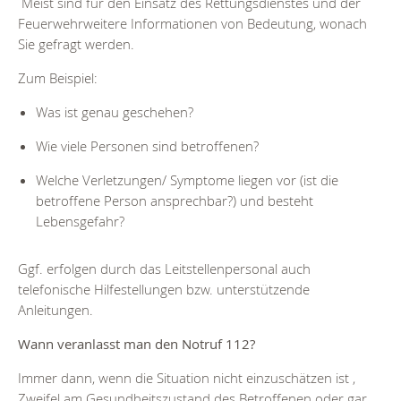
Meist sind für den Einsatz des Rettungsdienstes und der
Feuerwehrweitere Informationen von Bedeutung, wonach
Sie gefragt werden.
Zum Beispiel:
Was ist genau geschehen?
Wie viele Personen sind betroffenen?
Welche Verletzungen/ Symptome liegen vor (ist die
betroffene Person ansprechbar?) und besteht
Lebensgefahr?
Ggf. erfolgen durch das Leitstellenpersonal auch
telefonische Hilfestellungen bzw. unterstützende
Anleitungen.
Wann veranlasst man den Notruf 112?
Immer dann, wenn die Situation nicht einzuschätzen ist ,
Zweifel am Gesundheitszustand des Betroffenen oder gar