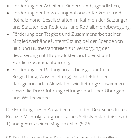
Förderung der Arbeit mit Kindern und Jugendlichen,
Förderung der Entwicklung nationaler Rotkreuz- und
Rothalbmond-Gesellschaften im Rahmen der Satzungen
und Statuten der Rotkreuz- und Rothalbmondbewegung,
Förderung der Tätigkeit und Zusammenarbeit seiner
Mitgliedsverbände,Unterstützung bei der Spende von
Blut und Blutbestandteilen zur Versorgung der
Bevölkerung mit Blutprodukten,Suchdienst und
Familienzusammenführung,
Förderung der Rettung aus Lebensgefahr (u. a.
Bergrettung, Wasserrettung) einschließlich der
dazugehörenden Aktivitäten, wie Rettungsschwimmen
sowie die Durchführung rettungssportlicher Übungen
und Wettbewerbe.
Die Erfüllung dieser Aufgaben durch den Deutsches Rotes
Kreuz e. V. erfolgt aufgrund seines Selbstverständnisses (§
1) und gemäß seiner Möglichkeiten (§ 26).
(3) Das Deutsche Rote Kreuz e. V. nimmt als freiwillige