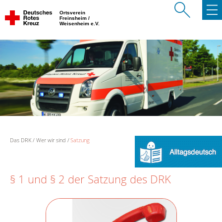
Ortsverein
Freinsheim /
Weisenheim e.V.
Das DRK
Wer wir sind
Satzung
§ 1 und § 2 der Satzung des DRK